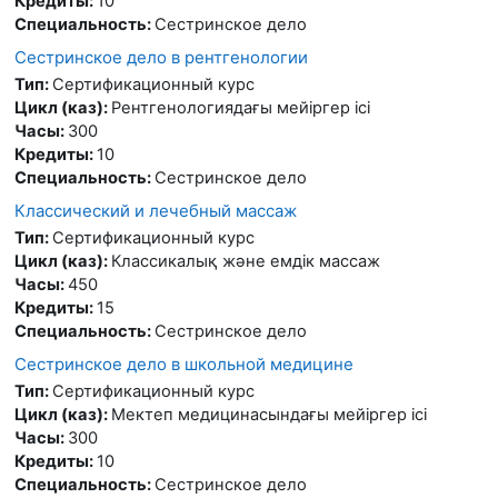
Кредиты
:
10
Специальность
:
Сестринское дело
Сестринское дело в рентгенологии
Тип
:
Сертификационный курс
Цикл (каз)
:
Рентгенологиядағы мейіргер ісі
Часы
:
300
Кредиты
:
10
Специальность
:
Сестринское дело
Классический и лечебный массаж
Тип
:
Сертификационный курс
Цикл (каз)
:
Классикалық және емдік массаж
Часы
:
450
Кредиты
:
15
Специальность
:
Сестринское дело
Сестринское дело в школьной медицине
Тип
:
Сертификационный курс
Цикл (каз)
:
Мектеп медицинасындағы мейіргер ісі
Часы
:
300
Кредиты
:
10
Специальность
:
Сестринское дело