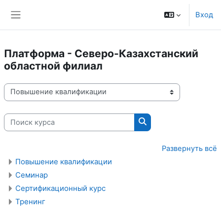
Перейти к основному содержанию
Вход
Боковая панель
Платформа - Северо-Казахстанский
областной филиал
Категории курсов
Поиск курса
Поиск курса
Развернуть всё
Повышение квалификации
Семинар
Сертификационный курс
Тренинг